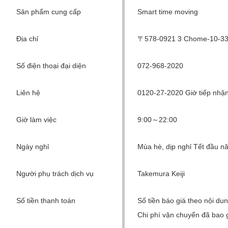
Sản phẩm cung cấp
Smart time moving
Địa chỉ
〒578-0921 3 Chome-10-33 M
Số điện thoại đại diện
072-968-2020
Liên hệ
0120-27-2020 Giờ tiếp nhận
Giờ làm việc
9:00～22:00
Ngày nghỉ
Mùa hè, dịp nghỉ Tết đầu n
Người phụ trách dịch vụ
Takemura Keiji
Số tiền thanh toán
Số tiền báo giá theo nội du
Chi phí vận chuyển đã bao g