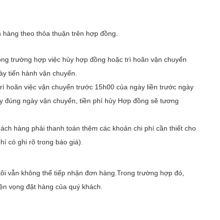
ch hàng theo thỏa thuận trên hợp đồng.
g trường hợp việc hủy hợp đồng hoặc trì hoãn vận chuyển
̀y tiến hành vận chuyển.
rì hoãn việc vận chuyển trước 15h00 của ngày liền trước ngày
y đúng ngày vận chuyển, tiền phí hủy Hợp đồng sẽ tương
khách hàng phải thanh toán thêm các khoản chi phí cần thiết cho
hí có ghi rõ trong báo giá).
ôi vẫn không thể tiếp nhận đơn hàng.Trong trường hợp đó,
guyện vọng đặt hàng của quý khách.