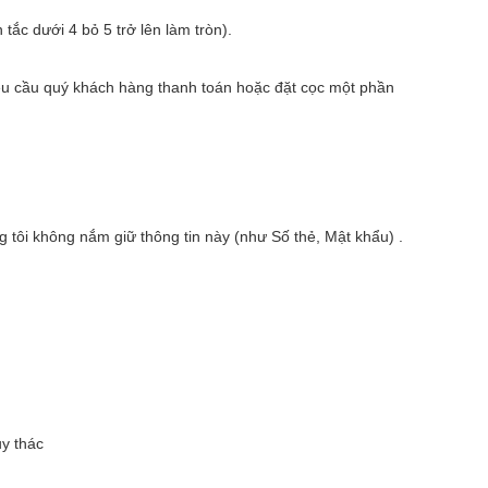
̆́c dưới 4 bỏ 5 trở lên làm tròn).
yêu cầu quý khách hàng thanh toán hoặc đặt cọc một phần
hông nắm giữ thông tin này (như Số thẻ, Mật khẩu) .
̉y thác