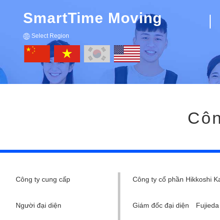
SmartTime Moving
Select Region
Côn
Công ty cung cấp
Công ty cổ phần Hikkoshi
Người đại diện
Giám đốc đại diện Fujied