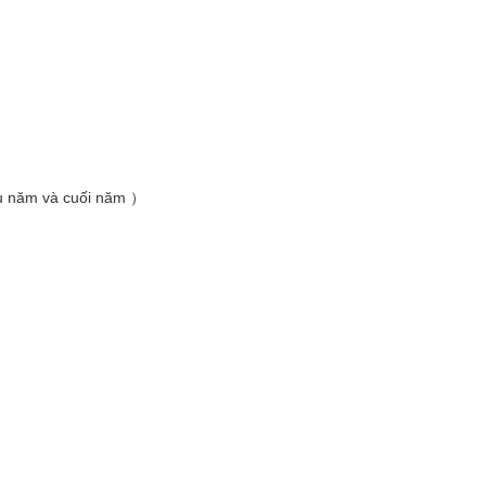
̀u năm và cuối năm ）