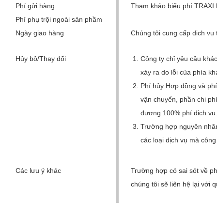
Phí gửi hàng
Tham khảo biểu phí TRAXI kh
Phí phụ trội ngoài sản phầm
Ngày giao hàng
Chúng tôi cung cấp dịch vụ t
Hủy bỏ/Thay đổi
Công ty chỉ yêu cầu khác
xảy ra do lỗi của phía kh
Phí hủy Hợp đồng và phí
vận chuyển, phần chi phi
đương 100% phí dịch vụ
Trường hợp nguyên nhân
các loại dịch vụ mà công
Các lưu ý khác
Trường hợp có sai sót về 
chúng tôi sẽ liên hệ lại vớ