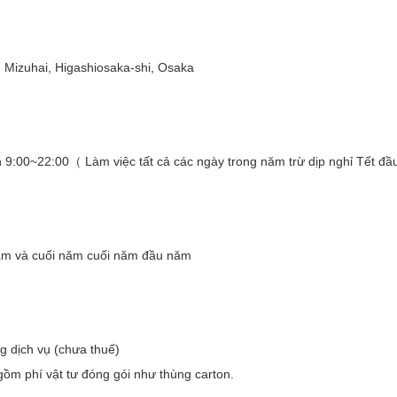
izuhai, Higashiosaka-shi, Osaka
 9:00~22:00（ Làm việc tất cả các ngày trong năm trừ dịp nghỉ Tết đâ
ăm và cuối năm cuối năm đầu năm
ng dịch vụ (chưa thuế)
ồm phí vật tư đóng gói như thùng carton.