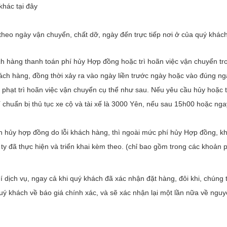
ác tại đây
heo ngày vận chuyển, chất dỡ, ngày đến trực tiếp nơi ở của quý khá
h hàng thanh toán phí hủy Hợp đồng hoặc trì hoãn việc vận chuyển tron
ách hàng, đồng thời xảy ra vào ngày liền trước ngày hoặc vào đúng nga
 phạt trì hoãn việc vận chuyển cụ thể như sau. Nếu yêu cầu hủy hoặc t
́ chuẩn bị thủ tục xe cộ và tài xế là 3000 Yên, nếu sau 15h00 hoặc nga
.
 hủy hợp đồng do lỗi khách hàng, thì ngoài mức phí hủy Hợp đồng, 
 ty đã thực hiện và triển khai kèm theo. (chỉ bao gồm trong các khoản p
phí dịch vụ, ngay cả khi quý khách đã xác nhận đặt hàng, đôi khi, chúng t
i quý khách về báo giá chính xác, và sẽ xác nhận lại một lần nữa về n