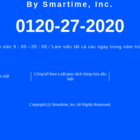
By Smartime, Inc.
0120‐27‐2020
m việc 9：00～20：00／Làm việc tất cả các ngày trong năm trừ 
Công bố theo Luật giao dịch hàng hóa đặc
o mật
biệt
Copyright (c) Smartime, Inc. All Rights Reserved.