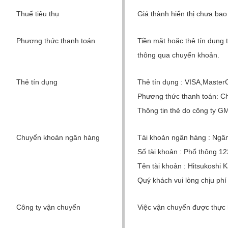
Thuế tiêu thụ
Giá thành hiển thị chưa bao g
Phương thức thanh toán
Tiền mặt hoặc thẻ tín dụn
thông qua chuyển khoản.
Thẻ tín dụng
Thẻ tín dụng : VISA,Maste
Phương thức thanh toán: Chỉ 
Thông tin thẻ do công ty GMO
Chuyển khoản ngân hàng
Tài khoản ngân hàng : Nga
Số tài khoản : Phổ thông 
Tên tài khoản : Hitsukosh
Quý khách vui lòng chịu phí
Công ty vận chuyển
Việc vận chuyển được thư